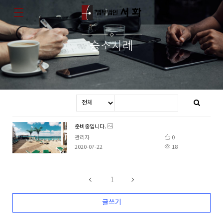
승소사례
준비중입니다.
관리자
0
2020-07-22
18
1
글쓰기